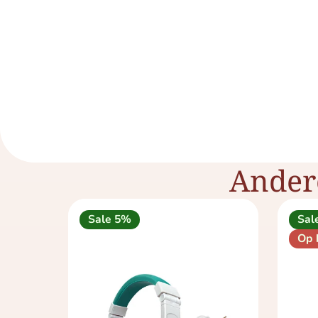
Ander
Sale 5%
Sal
Op 