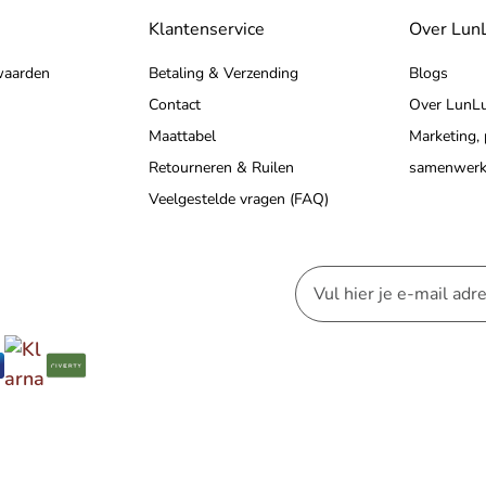
Klantenservice
Over Lun
waarden
Betaling & Verzending
Blogs
Contact
Over LunL
Maattabel
Marketing,
Retourneren & Ruilen
samenwerk
Veelgestelde vragen (FAQ)