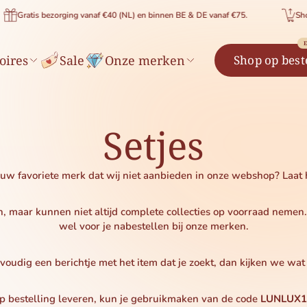
ratis bezorging vanaf €40 (NL) en binnen BE & DE vanaf €75.
Shop met 
E
oires
Sale
Onze merken
Shop op best
Setjes
jouw favoriete merk dat wij niet aanbieden in onze webshop? Laat 
in, maar kunnen niet altijd complete collecties op voorraad nemen
wel voor je nabestellen bij onze merken.
oudig een berichtje met het item dat je zoekt, dan kijken we wat 
op bestelling leveren, kun je gebruikmaken van de code
LUNLUX1