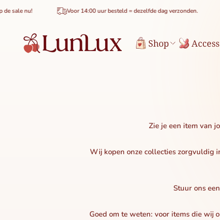
de inhoud
le nu!
Voor 14:00 uur besteld = dezelfde dag verzonden.
G
Shop
Access
Zie je een item van 
Wij kopen onze collecties zorgvuldig 
Stuur ons eenv
Goed om te weten: voor items die wij 