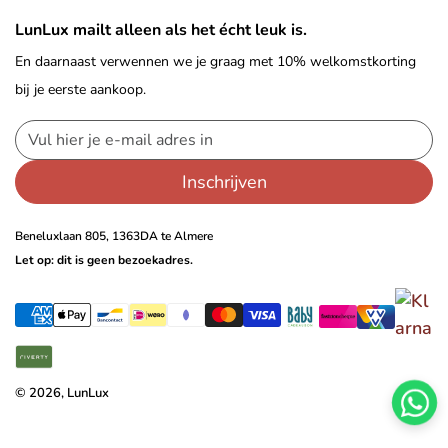
LunLux mailt alleen als het écht leuk is.
En daarnaast verwennen we je graag met 10% welkomstkorting
bij je eerste aankoop.
Inschrijven
Beneluxlaan 805, 1363DA te Almere
Let op: dit is geen bezoekadres.
© 2026, LunLux