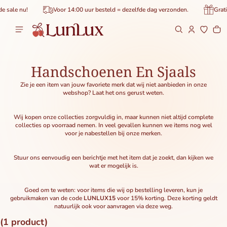
de inhoud
sale nu!
Voor 14:00 uur besteld = dezelfde dag verzonden.
Gratis 
Wi
0 
Handschoenen En Sjaals
Zie je een item van jouw favoriete merk dat wij niet aanbieden in onze
webshop? Laat het ons gerust weten.
Wij kopen onze collecties zorgvuldig in, maar kunnen niet altijd complete
collecties op voorraad nemen. In veel gevallen kunnen we items nog wel
voor je nabestellen bij onze merken.
Stuur ons eenvoudig een berichtje met het item dat je zoekt, dan kijken we
wat er mogelijk is.
Goed om te weten: voor items die wij op bestelling leveren, kun je
gebruikmaken van de code
LUNLUX15
voor 15% korting. Deze korting geldt
natuurlijk ook voor aanvragen via deze weg.
(1 product)