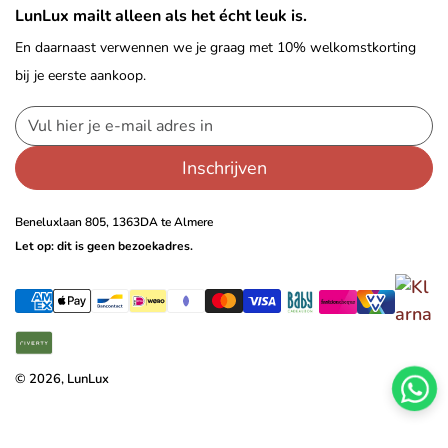
LunLux mailt alleen als het écht leuk is.
En daarnaast verwennen we je graag met 10% welkomstkorting
bij je eerste aankoop.
Inschrijven
Beneluxlaan 805, 1363DA te Almere
Let op: dit is geen bezoekadres.
© 2026, LunLux