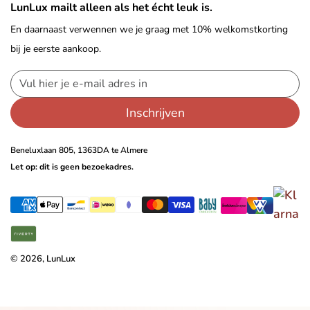
LunLux mailt alleen als het écht leuk is.
En daarnaast verwennen we je graag met 10% welkomstkorting
bij je eerste aankoop.
Inschrijven
Beneluxlaan 805, 1363DA te Almere
Let op: dit is geen bezoekadres.
© 2026, LunLux