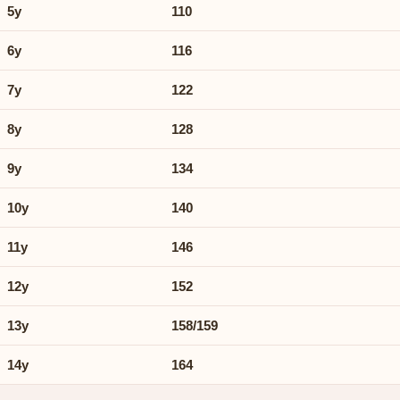
5y
110
6y
116
7y
122
8y
128
9y
134
10y
140
11y
146
12y
152
13y
158/159
14y
164