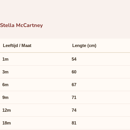
Stella McCartney
Leeftijd / Maat
Lengte (cm)
1m
54
3m
60
6m
67
9m
71
12m
74
18m
81