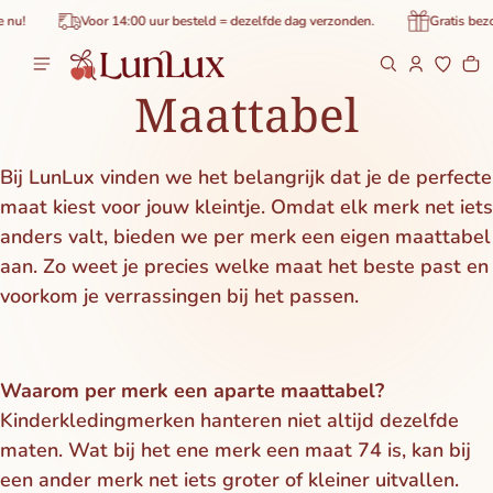
de inhoud
Voor 14:00 uur besteld = dezelfde dag verzonden.
Gratis bezorgin
Wi
0 
Maattabel
Bij LunLux vinden we het belangrijk dat je de perfecte
maat kiest voor jouw kleintje. Omdat elk merk net iets
anders valt, bieden we per merk een eigen maattabel
aan. Zo weet je precies welke maat het beste past en
voorkom je verrassingen bij het passen.
Waarom per merk een aparte maattabel?
Kinderkledingmerken hanteren niet altijd dezelfde
maten. Wat bij het ene merk een maat 74 is, kan bij
een ander merk net iets groter of kleiner uitvallen.