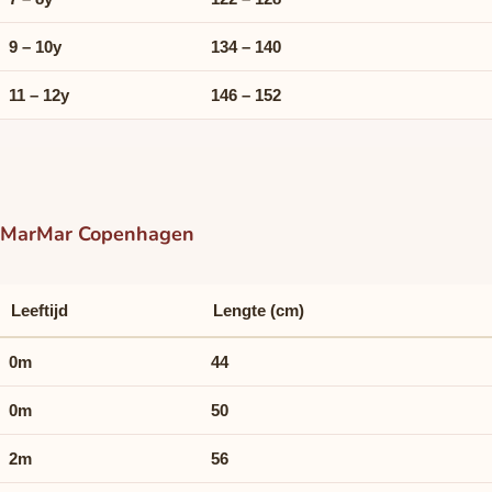
9 – 10y
134 – 140
11 – 12y
146 – 152
MarMar Copenhagen
Leeftijd
Lengte (cm)
0m
44
0m
50
2m
56