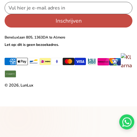
Inschrijven
Beneluxlaan 805, 1363DA te Almere
Let op: dit is geen bezoekadres.
© 2026, LunLux