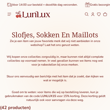
de inhoud
Voor 14:00 uur besteld = dezelfde dag verzonden.
Gratis bezorging vanaf €
Wi
0 
Slofjes, Sokken En Maillots
Zie je een item van jouw favoriete merk dat wij niet aanbieden in onze
webshop? Laat het ons gerust weten.
Wij kopen onze collecties zorgvuldig in, maar kunnen niet altijd complete
collecties op voorraad nemen. In veel gevallen kunnen we items nog wel
voor je nabestellen bij onze merken.
Stuur ons eenvoudig een berichtje met het item dat je zoekt, dan kijken we
wat er mogelijk is.
Goed om te weten: voor items die wij op bestelling leveren, kun je
gebruikmaken van de code
LUNLUX15
voor 15% korting. Deze korting geldt
natuurlijk ook voor aanvragen via deze weg.
(42 producten)