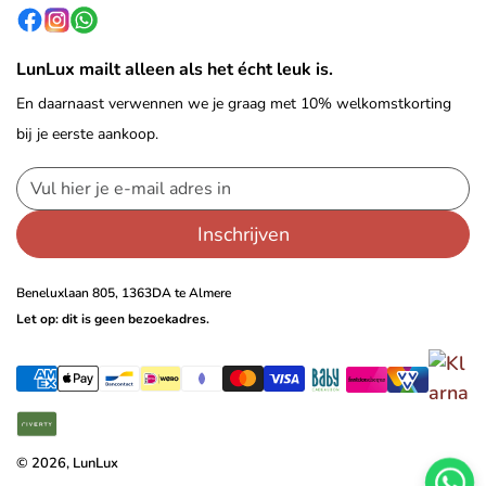
LunLux mailt alleen als het écht leuk is.
En daarnaast verwennen we je graag met 10% welkomstkorting
bij je eerste aankoop.
Inschrijven
Beneluxlaan 805, 1363DA te Almere
Let op: dit is geen bezoekadres.
© 2026, LunLux