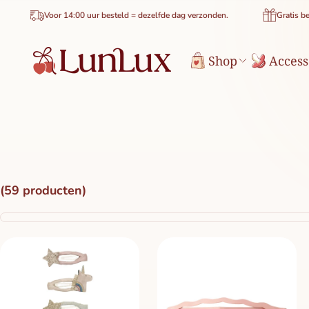
de inhoud
Voor 14:00 uur besteld = dezelfde dag verzonden.
Gratis bezorging va
Shop
Access
(59 producten)