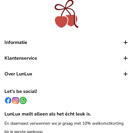
Informatie
Klantenservice
Over LunLux
Let's be social!
LunLux mailt alleen als het écht leuk is.
En daarnaast verwennen we je graag met 10% welkomstkorting
bij je eerste aankoop.