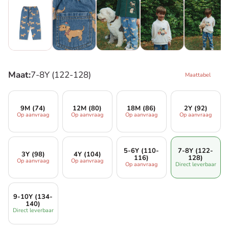
Maat:
7-8Y (122-128)
Maattabel
9M (74)
12M (80)
18M (86)
2Y (92)
Op aanvraag
Op aanvraag
Op aanvraag
Op aanvraag
5-6Y (110-
7-8Y (122-
3Y (98)
4Y (104)
116)
128)
Op aanvraag
Op aanvraag
Op aanvraag
Direct leverbaar
9-10Y (134-
140)
Direct leverbaar