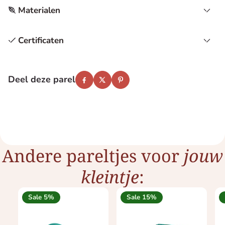
Materialen
Certificaten
Deel deze parel
Facebook
Twitter
Pinterest
Andere pareltjes voor
jouw
kleintje
:
Sale 5%
Sale 15%