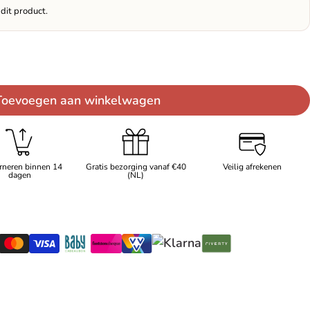
dit product.
Toevoegen aan winkelwagen
rneren binnen 14
Gratis bezorging vanaf €40
Veilig afrekenen
dagen
(NL)