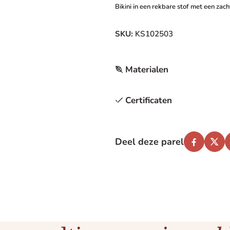
Bikini in een rekbare stof met een zac
SKU:
KS102503
Materialen
Certificaten
Deel deze parel
Faceboo
Twi