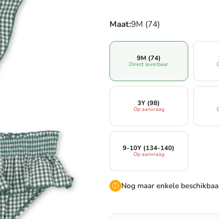
Maat:
9M (74)
9M (74)
Direct leverbaar
3Y (98)
Op aanvraag
9-10Y (134-140)
Op aanvraag
Nog maar enkele beschikbaar