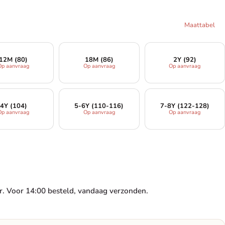
Maattabel
12M (80)
18M (86)
2Y (92)
Op aanvraag
Op aanvraag
Op aanvraag
4Y (104)
5-6Y (110-116)
7-8Y (122-128)
Op aanvraag
Op aanvraag
Op aanvraag
. Voor 14:00 besteld, vandaag verzonden.