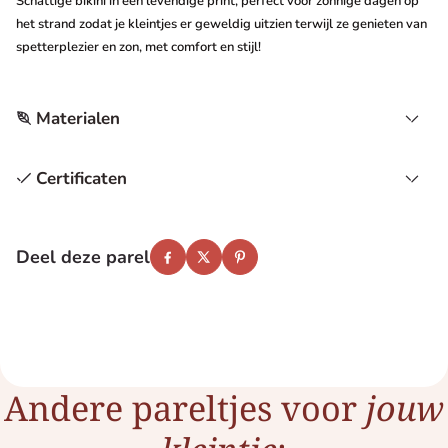
Schattige bikini in een levendige print, perfect voor zonnige dagen op
het strand zodat je kleintjes er geweldig uitzien terwijl ze genieten van
spetterplezier en zon, met comfort en stijl!
Materialen
Certificaten
Deel deze parel
Facebook
Twitter
Pinterest
Andere pareltjes voor
jouw