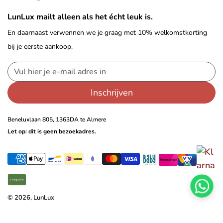
LunLux mailt alleen als het écht leuk is.
En daarnaast verwennen we je graag met 10% welkomstkorting
bij je eerste aankoop.
Inschrijven
Beneluxlaan 805, 1363DA te Almere
Let op: dit is geen bezoekadres.
© 2026, LunLux