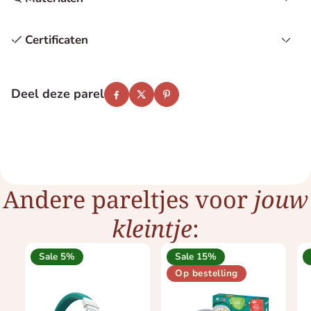
Certificaten
Deel deze parel
Facebook
Twitter
Pinterest
Andere pareltjes voor
jouw
kleintje
:
Sale 5%
Sale 15%
Op bestelling