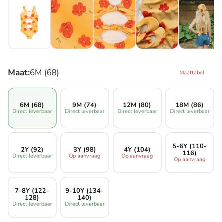
Maat:
6M (68)
Maattabel
6M (68)
9M (74)
12M (80)
18M (86)
Direct leverbaar
Direct leverbaar
Direct leverbaar
Direct leverbaar
5-6Y (110-
2Y (92)
3Y (98)
4Y (104)
116)
Direct leverbaar
Op aanvraag
Op aanvraag
Op aanvraag
7-8Y (122-
9-10Y (134-
128)
140)
Direct leverbaar
Direct leverbaar